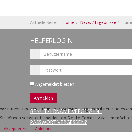
Aktuelle Seite:
Home
News / Ergebnisse
Turn
HELFERLOGIN
Angemeldet bleiben
Wir nutzen Cookies auf unserer Website. Einige von ihnen sind essen
BENUTZERNAME VERGESSEN?
Sie können selbst entscheiden, ob Sie die Cookies zulassen möchten
PASSWORT VERGESSEN?
Akzeptieren
Ablehnen