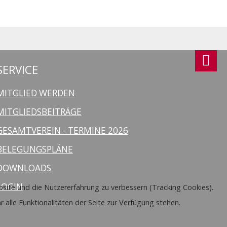
SERVICE
MITGLIED WERDEN
MITGLIEDSBEITRÄGE
GESAMTVEREIN - TERMINE 2026
BELEGUNGSPLÄNE
DOWNLOADS
LOGIN
ebsite und die Nutzererfahrung zu verbessern (Tracking Cookies).
 alle Funktionalitäten der Seite zur Verfügung stehen.