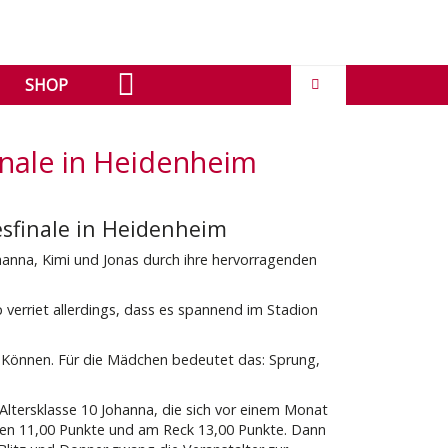
SHOP
nale in Heidenheim
finale in Heidenheim
anna, Kimi und Jonas durch ihre hervorragenden
pp verriet allerdings, dass es spannend im Stadion
s Können. Für die Mädchen bedeutet das: Sprung,
Altersklasse 10 Johanna, die sich vor einem Monat
Boden 11,00 Punkte und am Reck 13,00 Punkte. Dann