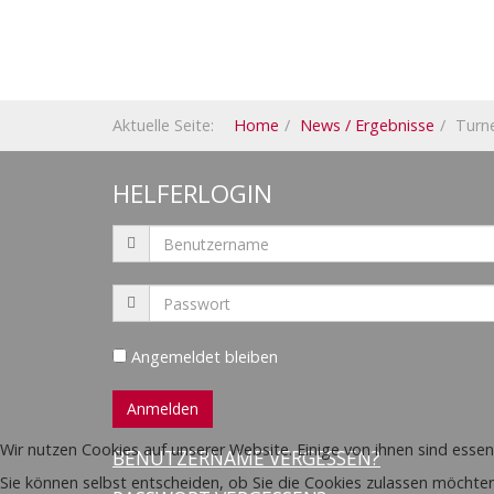
Aktuelle Seite:
Home
News / Ergebnisse
Turne
HELFERLOGIN
Angemeldet bleiben
Wir nutzen Cookies auf unserer Website. Einige von ihnen sind essen
BENUTZERNAME VERGESSEN?
Sie können selbst entscheiden, ob Sie die Cookies zulassen möchten