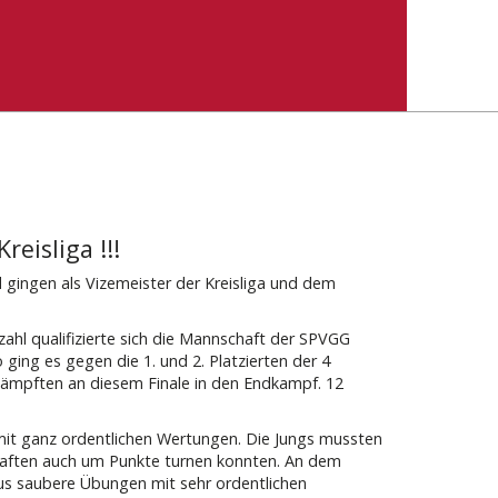
reisliga !!!
d gingen als Vizemeister der Kreisliga und dem
zahl qualifizierte sich die Mannschaft der SPVGG
 ging es gegen die 1. und 2. Platzierten der 4
 kämpften an diesem Finale in den Endkampf. 12
it ganz ordentlichen Wertungen. Die Jungs mussten
haften auch um Punkte turnen konnten. An dem
lius saubere Übungen mit sehr ordentlichen