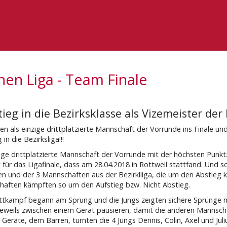
nen Liga - Team Finale
ieg in die Bezirksklasse als Vizemeister der K
en als einzige drittplatzierte Mannschaft der Vorrunde ins Finale un
 in die Bezirksliga!!!
zige drittplatzierte Mannschaft der Vorrunde mit der höchsten Punkt
t für das Ligafinale, dass am 28.04.2018 in Rottweil stattfand. Und so
gen und der 3 Mannschaften aus der Bezirklliga, die um den Abstieg
aften kämpften so um den Aufstieg bzw. Nicht Abstieg.
tkampf begann am Sprung und die Jungs zeigten sichere Sprünge m
eweils zwischen einem Gerät pausieren, damit die anderen Mannsc
 Geräte, dem Barren, turnten die 4 Jungs Dennis, Colin, Axel und Ju