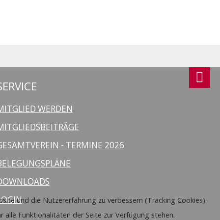
SERVICE
MITGLIED WERDEN
MITGLIEDSBEITRÄGE
GESAMTVEREIN - TERMINE 2026
BELEGUNGSPLÄNE
DOWNLOADS
LOGIN
ebsite und die Nutzererfahrung zu verbessern (Tracking Cookies).
 alle Funktionalitäten der Seite zur Verfügung stehen.