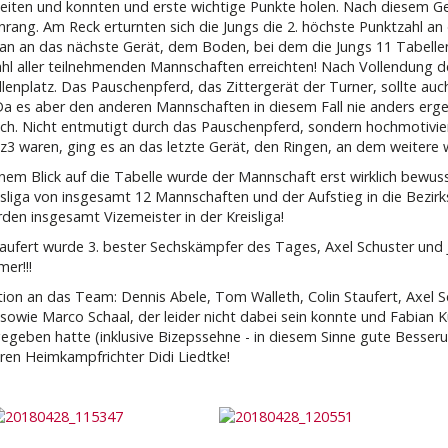
eiten und konnten und erste wichtige Punkte holen. Nach diesem Ge
nrang. Am Reck erturnten sich die Jungs die 2. höchste Punktzahl an
Elan an das nächste Gerät, dem Boden, bei dem die Jungs 11 Tabel
hl aller teilnehmenden Mannschaften erreichten! Nach Vollendung 
llenplatz. Das Pauschenpferd, das Zittergerät der Turner, sollte au
Da es aber den anderen Mannschaften in diesem Fall nie anders erge
ich. Nicht entmutigt durch das Pauschenpferd, sondern hochmotiviert
tz3 waren, ging es an das letzte Gerät, den Ringen, an dem weitere
nem Blick auf die Tabelle wurde der Mannschaft erst wirklich bewusst
isliga von insgesamt 12 Mannschaften und der Aufstieg in die Bezirksli
den insgesamt Vizemeister in der Kreisliga!
taufert wurde 3. bester Sechskämpfer des Tages, Axel Schuster und Ju
mer!!!
tion an das Team: Dennis Abele, Tom Walleth, Colin Staufert, Axel S
 sowie Marco Schaal, der leider nicht dabei sein konnte und Fabian 
geben hatte (inklusive Bizepssehne - in diesem Sinne gute Besserun
ren Heimkampfrichter Didi Liedtke!