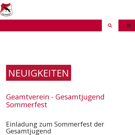
NEUIGKEITEN
Geamtverein - Gesamtjugend
Sommerfest
Einladung zum Sommerfest der
Gesamtjugend