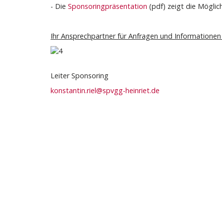
- Die
Sponsoringpräsentation
(pdf) zeigt die Mögli
Ihr Ansprechpartner für Anfragen und Information
Leiter Sponsoring
konstantin.riel@spvgg-heinriet.de