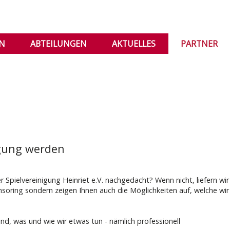
IN
ABTEILUNGEN
AKTUELLES
PARTNER
igung werden
Spielvereinigung Heinriet e.V. nachgedacht? Wenn nicht, liefern wir
onsoring sondern zeigen Ihnen auch die Möglichkeiten auf, welche w
ind, was und wie wir etwas tun - nämlich professionell