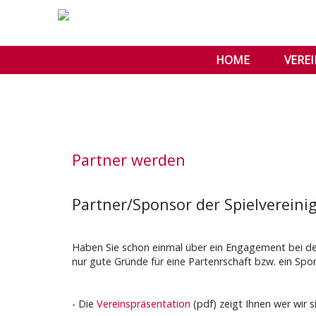
HOME
VERE
Partner werden
Partner/Sponsor der Spielverein
Haben Sie schon einmal über ein Engagement bei der 
nur gute Gründe für eine Partenrschaft bzw. ein Sp
- Die
Vereinspräsentation
(pdf) zeigt Ihnen wer wir s