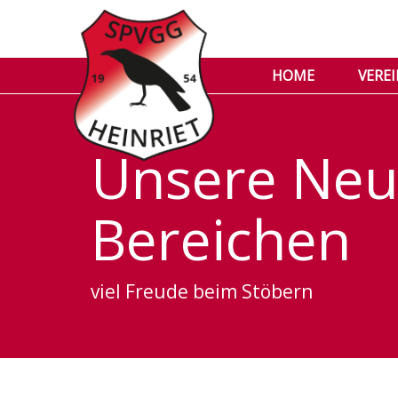
HOME
VERE
Unsere Neui
Bereichen
viel Freude beim Stöbern