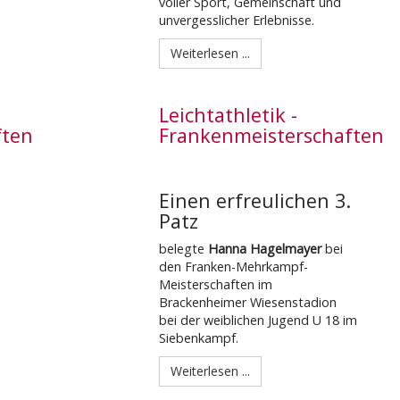
voller Sport, Gemeinschaft und
unvergesslicher Erlebnisse.
Weiterlesen ...
Leichtathletik -
ften
Frankenmeisterschaften
Einen erfreulichen 3.
Patz
belegte
Hanna Hagelmayer
bei
den Franken-Mehrkampf-
Meisterschaften im
Brackenheimer Wiesenstadion
bei der weiblichen Jugend U 18 im
Siebenkampf.
Weiterlesen ...