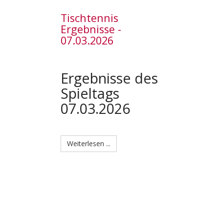
Tischtennis
Ergebnisse -
07.03.2026
Ergebnisse des
Spieltags
07.03.2026
Weiterlesen ...