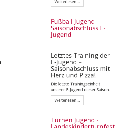
Weiterlesen ...
Fußball Jugend -
Saisonabschluss E-
Jugend
Letztes Training der
n
E‑Jugend –
Saisonabschluss mit
Herz und Pizza!
Die letzte Trainingseinheit
unserer E‑Jugend dieser Saison.
Weiterlesen ...
Turnen Jugend -
Landeskinderturnfest