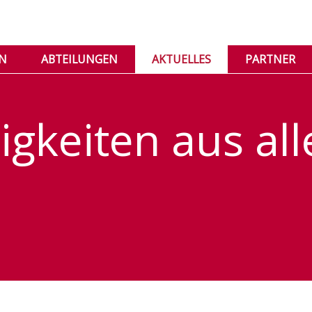
IN
ABTEILUNGEN
AKTUELLES
PARTNER
gkeiten aus all