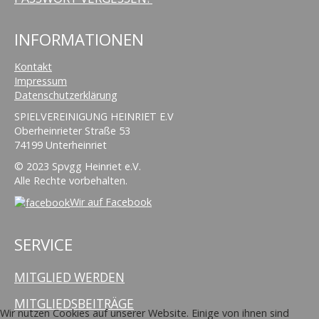
INFORMATIONEN
Kontakt
Impressum
Datenschutzerklärung
SPIELVEREINIGUNG HEINRIET E.V
Oberheinrieter Straße 53
74199 Unterheinriet
© 2023 Spvgg Heinriet e.V.
Alle Rechte vorbehalten.
Wir auf Facebook
SERVICE
MITGLIED WERDEN
MITGLIEDSBEITRÄGE
Wir nutzen Cookies auf unserer Website. Einige von ihnen sind